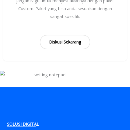
jangan ragu untuk menyesuaikannya dengan paket
Custom. Paket yang bisa anda sesuaikan dengan
sangat spesifik.
Diskusi Sekarang
SOLUSI DIGITAL