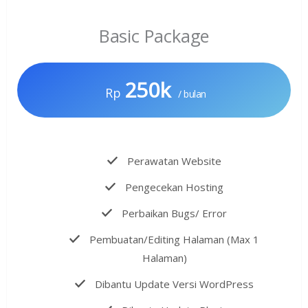
Basic Package
250k
Rp
/ bulan
Perawatan Website
Pengecekan Hosting
Perbaikan Bugs/ Error
Pembuatan/Editing Halaman (Max 1
Halaman)
Dibantu Update Versi WordPress