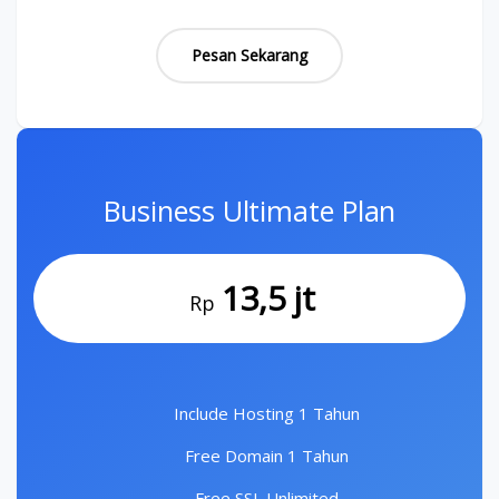
Pesan Sekarang
Business Ultimate Plan
13,5 jt
Rp
Include Hosting 1 Tahun
Free Domain 1 Tahun
Free SSL Unlimited