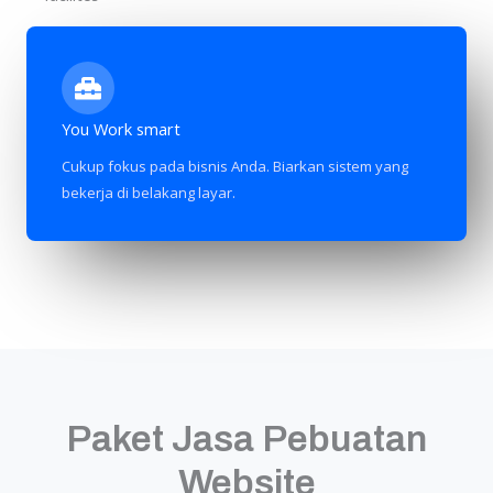
You Work smart
Cukup fokus pada bisnis Anda. Biarkan sistem yang
bekerja di belakang layar.
Paket Jasa Pebuatan
Website