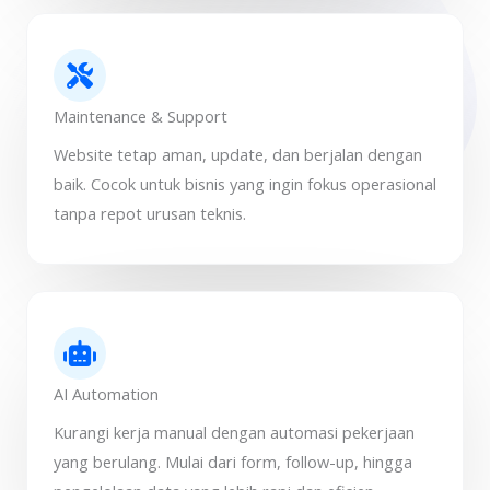
Maintenance & Support
Website tetap aman, update, dan berjalan dengan
baik. Cocok untuk bisnis yang ingin fokus operasional
tanpa repot urusan teknis.
AI Automation
Kurangi kerja manual dengan automasi pekerjaan
yang berulang. Mulai dari form, follow-up, hingga