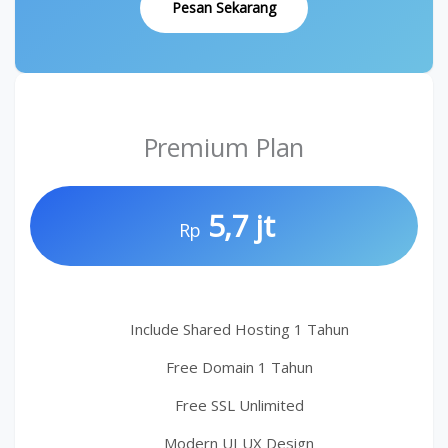
Pesan Sekarang
Premium Plan
5,7 jt
Rp
Include Shared Hosting 1 Tahun
Free Domain 1 Tahun
Free SSL Unlimited
Modern UI UX Design