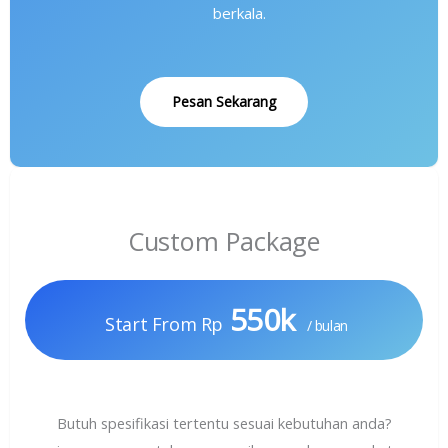
berkala.
Pesan Sekarang
Custom Package
550k
Start From Rp
/ bulan
Butuh spesifikasi tertentu sesuai kebutuhan anda?