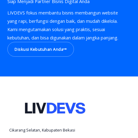
Siap Menjadi Partner Bisnis Digital Anda
LIVDEVS fokus membantu bisnis membangun website
yang rapi, berfungsi dengan baik, dan mudah dikelola.
Kami mengutamakan solusi yang praktis, sesuai
kebutuhan, dan bisa digunakan dalam jangka panjang.
Diskusi Kebutuhan Anda
Cikarang Selatan, Kabupaten Bekasi